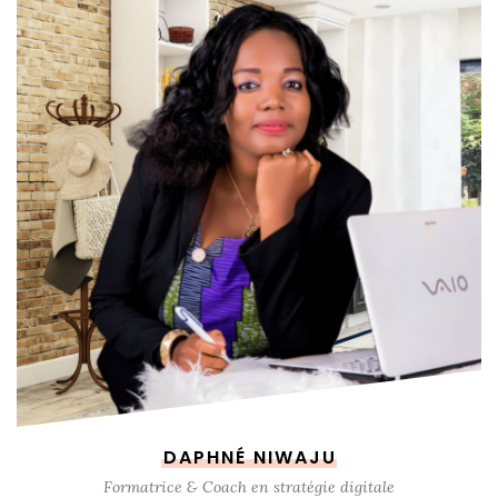
DAPHNÉ NIWAJU
Formatrice & Coach en stratégie digitale