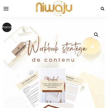
Promo !