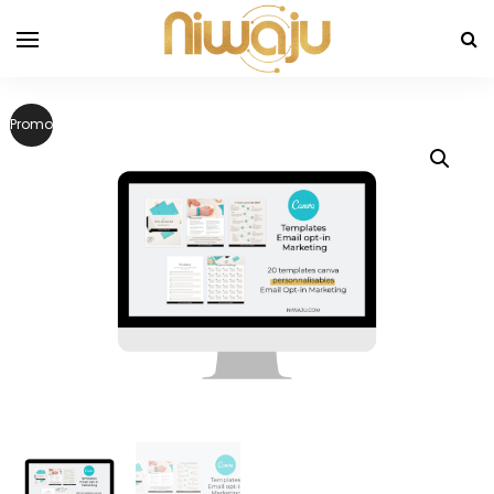
Promo !