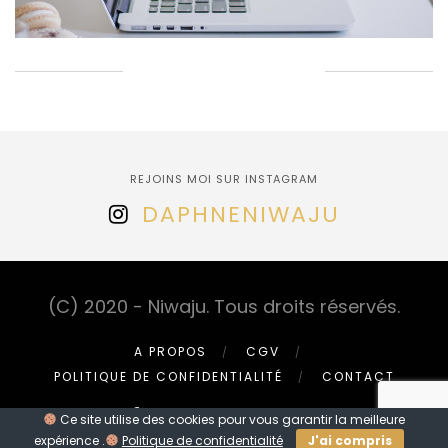
EPINGLONS ENSEMBLE!
REJOINS MOI SUR INSTAGRAM
DAPHNENIWAJU
(C) 2020 - Niwaju. Tous droits réservés.
A PROPOS
CGV
POLITIQUE DE CONFIDENTIALITÉ
CONTACT
Ce site utilise des cookies pour vous garantir la meilleure
expérience .
Politique de confidentialité
J'ai compris