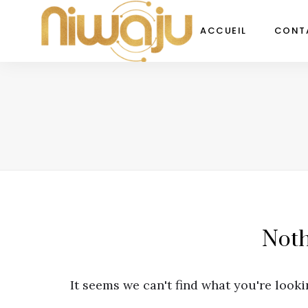
ACCUEIL
CONT
Not
It seems we can't find what you're looki