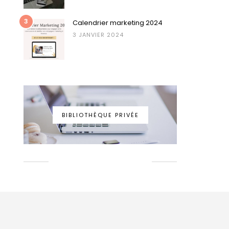
3
Calendrier marketing 2024
3 JANVIER 2024
BIBLIOTHÈQUE PRIVÉE
EPINGLONS ENSEMBLE!