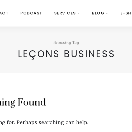
ACT
PODCAST
SERVICES
BLOG
E-S
Browsing Tag
LEÇONS BUSINESS
hing Found
ng for. Perhaps searching can help.