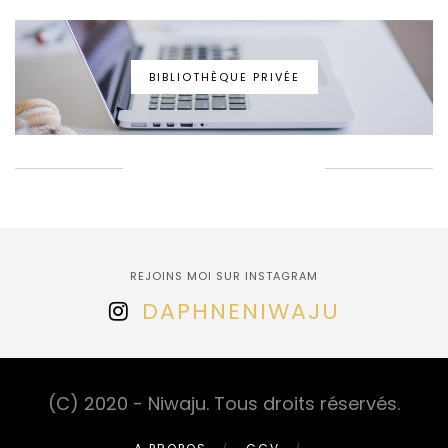
BIBLIOTHÈQUE PRIVÉE
EPINGLONS ENSEMBLE!
REJOINS MOI SUR INSTAGRAM
DAPHNENIWAJU
(C) 2020 - Niwaju. Tous droits réservés.