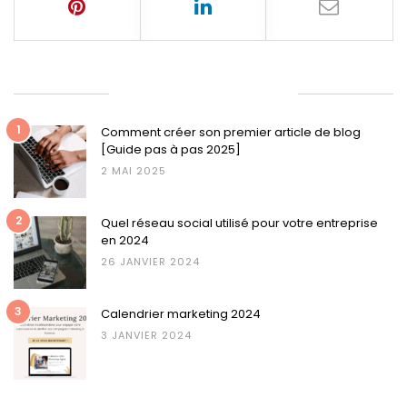
ARTICLES LES PLUS LUS
1
Comment créer son premier article de blog
[Guide pas à pas 2025]
2 MAI 2025
2
Quel réseau social utilisé pour votre entreprise
en 2024
26 JANVIER 2024
3
Calendrier marketing 2024
3 JANVIER 2024